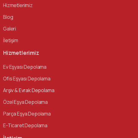
Hizmetlerimiz
Blog
Galeri
İletişim
Hizmetlerimiz
Ev Eşyası Depolama
Ofis Eşyası Depolama
Arşiv & Evrak Depolama
Özel Eşya Depolama
Parça Eşya Depolama
E-Ticaret Depolama