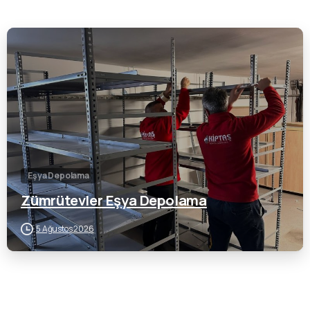
0
Eşya Depolama
Zümrütevler Eşya Depolama
5 Ağustos 2026