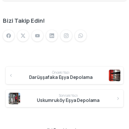
Bizi Takip Edin!
Önceki Yazı
Darüşşafaka Eşya Depolama
Sonraki Yazı
Uskumruköy Eşya Depolama