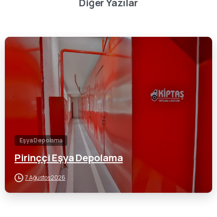
Diğer Yazılar
0
Eşya Depolama
Pirinççi Eşya Depolama
7 Ağustos 2026