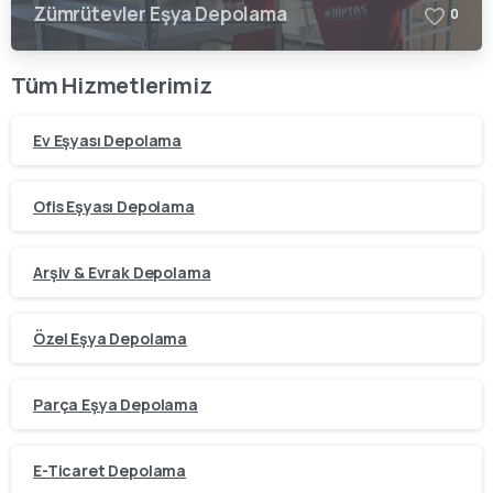
Zümrütevler Eşya Depolama
0
Tüm Hizmetlerimiz
Ev Eşyası Depolama
Ofis Eşyası Depolama
Arşiv & Evrak Depolama
Özel Eşya Depolama
Parça Eşya Depolama
E-Ticaret Depolama