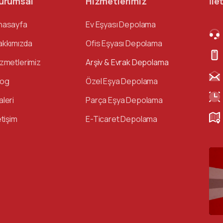
urumsal
Hizmetlerimiz
İle
nasayfa
Ev Eşyası Depolama
akkımızda
Ofis Eşyası Depolama
izmetlerimiz
Arşiv & Evrak Depolama
log
Özel Eşya Depolama
aleri
Parça Eşya Depolama
etişim
E-Ticaret Depolama