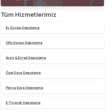
Tüm Hizmetlerimiz
Ev Eşyası Depolama
Ofis Eşyası Depolama
Arşiv & Evrak Depolama
Özel Eşya Depolama
Parça Eşya Depolama
E-Ticaret Depolama