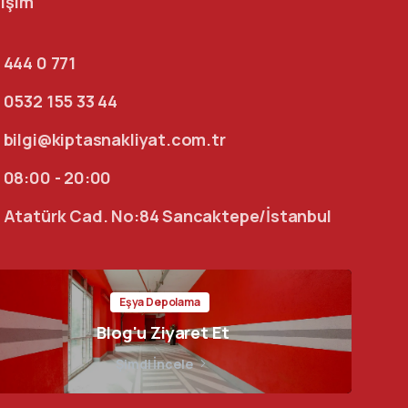
tişim
444 0 771
0532 155 33 44
bilgi@kiptasnakliyat.com.tr
08:00 - 20:00
Atatürk Cad. No:84 Sancaktepe/İstanbul
Eşya Depolama
Blog'u Ziyaret Et
Şimdi İncele