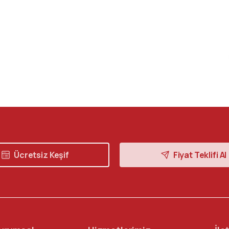
Ücretsiz Keşif
Fiyat Teklifi Al