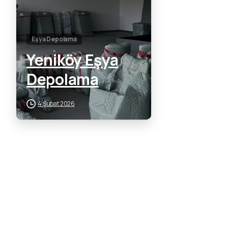
Eşya Depolama
Yeniköy Eşya
Depolama
4 Şubat 2026