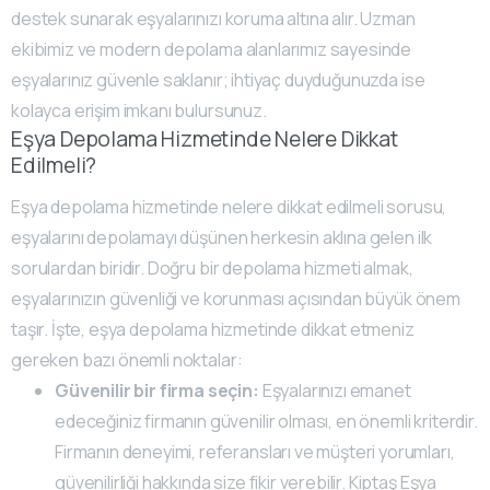
destek sunarak eşyalarınızı koruma altına alır. Uzman
ekibimiz ve modern depolama alanlarımız sayesinde
eşyalarınız güvenle saklanır; ihtiyaç duyduğunuzda ise
kolayca erişim imkanı bulursunuz.
Eşya Depolama Hizmetinde Nelere Dikkat
Edilmeli?
Eşya depolama hizmetinde nelere dikkat edilmeli sorusu,
eşyalarını depolamayı düşünen herkesin aklına gelen ilk
sorulardan biridir. Doğru bir depolama hizmeti almak,
eşyalarınızın güvenliği ve korunması açısından büyük önem
taşır. İşte, eşya depolama hizmetinde dikkat etmeniz
gereken bazı önemli noktalar:
Güvenilir bir firma seçin:
Eşyalarınızı emanet
edeceğiniz firmanın güvenilir olması, en önemli kriterdir.
Firmanın deneyimi, referansları ve müşteri yorumları,
güvenilirliği hakkında size fikir verebilir. Kiptaş Eşya