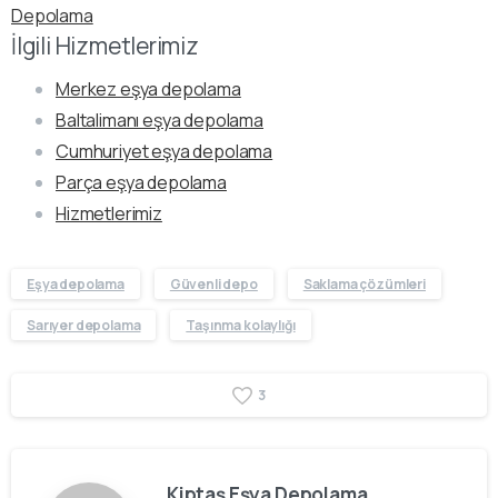
Depolama
İlgili Hizmetlerimiz
Merkez eşya depolama
Baltalimanı eşya depolama
Cumhuriyet eşya depolama
Parça eşya depolama
Hizmetlerimiz
Eşya depolama
Güvenli depo
Saklama çözümleri
Sarıyer depolama
Taşınma kolaylığı
3
Kiptaş Eşya Depolama