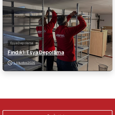
Eşya Depolama
Fındıklı Eşya Depolama
4 Ağustos 2026