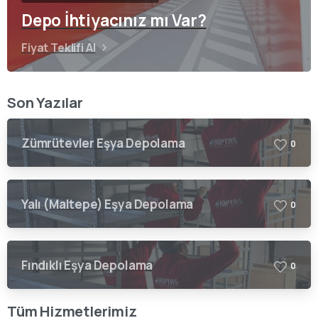
Depo İhtiyacınız mı Var?
Fiyat Teklifi Al
Son Yazılar
Zümrütevler Eşya Depolama
0
Yalı (Maltepe) Eşya Depolama
0
Fındıklı Eşya Depolama
0
Tüm Hizmetlerimiz