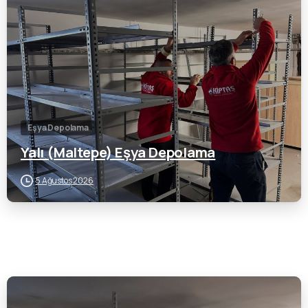
0
Eşya Depolama
Yalı (Maltepe) Eşya Depolama
5 Ağustos 2026
0