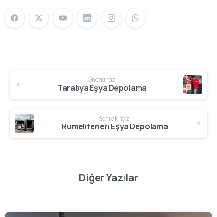
Önceki Yazı
Tarabya Eşya Depolama
Sonraki Yazı
Rumelifeneri Eşya Depolama
Diğer Yazılar