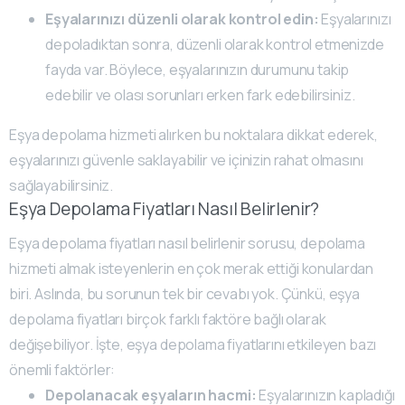
Eşyalarınızı düzenli olarak kontrol edin:
Eşyalarınızı
depoladıktan sonra, düzenli olarak kontrol etmenizde
fayda var. Böylece, eşyalarınızın durumunu takip
edebilir ve olası sorunları erken fark edebilirsiniz.
Eşya depolama hizmeti alırken bu noktalara dikkat ederek,
eşyalarınızı güvenle saklayabilir ve içinizin rahat olmasını
sağlayabilirsiniz.
Eşya Depolama Fiyatları Nasıl Belirlenir?
Eşya depolama fiyatları nasıl belirlenir sorusu, depolama
hizmeti almak isteyenlerin en çok merak ettiği konulardan
biri. Aslında, bu sorunun tek bir cevabı yok. Çünkü, eşya
depolama fiyatları birçok farklı faktöre bağlı olarak
değişebiliyor. İşte, eşya depolama fiyatlarını etkileyen bazı
önemli faktörler:
Depolanacak eşyaların hacmi:
Eşyalarınızın kapladığı