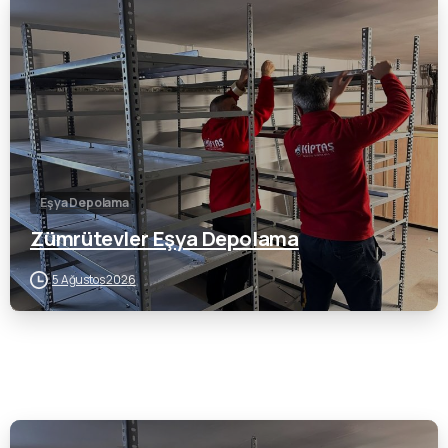
0
Eşya Depolama
Zümrütevler Eşya Depolama
5 Ağustos 2026