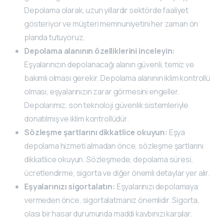
Depolama olarak, uzun yıllardır sektörde faaliyet
gösteriyor ve müşteri memnuniyetini her zaman ön
planda tutuyoruz.
Depolama alanının özelliklerini inceleyin:
Eşyalarınızın depolanacağı alanın güvenli, temiz ve
bakımlı olması gerekir. Depolama alanının iklim kontrollü
olması, eşyalarınızın zarar görmesini engeller.
Depolarımız, son teknoloji güvenlik sistemleriyle
donatılmış ve iklim kontrollüdür.
Sözleşme şartlarını dikkatlice okuyun:
Eşya
depolama hizmeti almadan önce, sözleşme şartlarını
dikkatlice okuyun. Sözleşmede, depolama süresi,
ücretlendirme, sigorta ve diğer önemli detaylar yer alır.
Eşyalarınızı sigortalatın:
Eşyalarınızı depolamaya
vermeden önce, sigortalatmanız önemlidir. Sigorta,
olası bir hasar durumunda maddi kaybınızı karşılar.