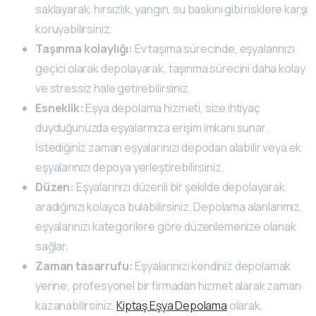
saklayarak, hırsızlık, yangın, su baskını gibi risklere karşı
koruyabilirsiniz.
Taşınma kolaylığı:
Ev taşıma sürecinde, eşyalarınızı
geçici olarak depolayarak, taşınma sürecini daha kolay
ve stressiz hale getirebilirsiniz.
Esneklik:
Eşya depolama hizmeti, size ihtiyaç
duyduğunuzda eşyalarınıza erişim imkanı sunar.
İstediğiniz zaman eşyalarınızı depodan alabilir veya ek
eşyalarınızı depoya yerleştirebilirsiniz.
Düzen:
Eşyalarınızı düzenli bir şekilde depolayarak,
aradığınızı kolayca bulabilirsiniz. Depolama alanlarımız,
eşyalarınızı kategorilere göre düzenlemenize olanak
sağlar.
Zaman tasarrufu:
Eşyalarınızı kendiniz depolamak
yerine, profesyonel bir firmadan hizmet alarak zaman
kazanabilirsiniz.
Kiptaş Eşya Depolama
olarak,