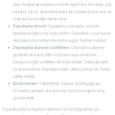
alan, fiyatlandırmada en önemli faktördür. Ne kadar çok
eşyanız varsa, depolama alanı da o kadar büyük olur ve
fiyat da buna bağlı olarak artar.
Depolama süresi:
Eşyalarınızı ne kadar süreyle
depolayacağınız da fiyatı etkiler. Genellikle, uzun süreli
depolama hizmetlerinde daha uygun fiyatlar sunulur.
Depolama alanının özellikleri:
Depolama alanının
güvenlik seviyesi, iklim kontrollü olup olmaması,
lokasyonu gibi özellikler de fiyatı etkiler. Daha güvenli
ve donanımlı bir depolama alanı, daha yüksek bir fiyata
sahip olabilir.
Ek hizmetler:
Paketleme, taşıma, montaj gibi ek
hizmetler almanız durumunda, fiyat buna göre artış
gösterebilir.
Eşya depolama fiyatları hakkında net bir bilgi almak için,