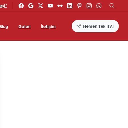
eşif
Hemen Teklif Al
Blog
Galeri
İletişim