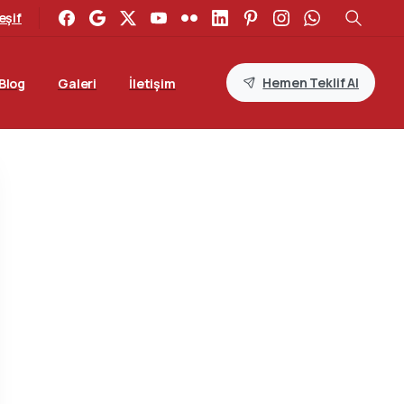
eşif
Hemen Teklif Al
Blog
Galeri
İletişim