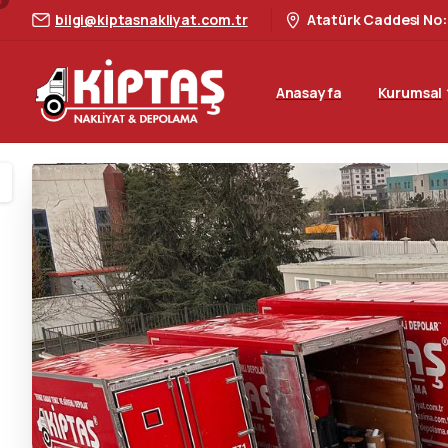
bilgi@kiptasnakliyat.com.tr
Atatürk Caddesi No:
Anasayfa
Kurumsal