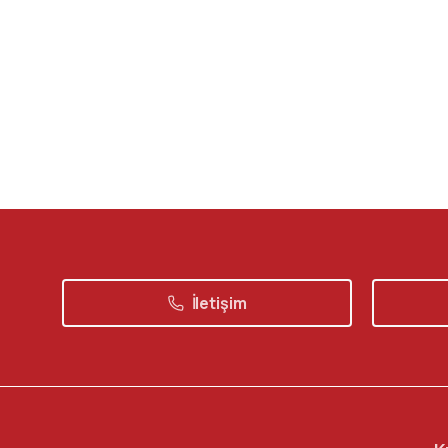
İletişim