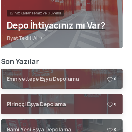
Eviniz Kadar Temiz ve Güvenli
Depo İhtiyacınız mı Var?
Fiyat Teklifi Al
Son Yazılar
Emniyettepe Eşya Depolama
0
Pirinççi Eşya Depolama
0
Rami Yeni Eşya Depolama
0