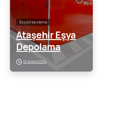
Eşya Depolama
Ataşehir Eşya
Depolama
12 Aralık 2024