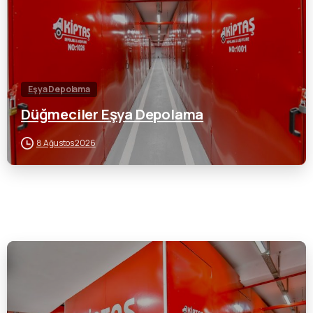
Eşya Depolama
Düğmeciler Eşya Depolama
8 Ağustos 2026
0