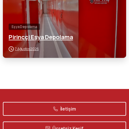
Eşya Depolama
Pirinççi Eşya Depolama
7 Ağustos 2026
İletişim
Ücretsiz Keşif