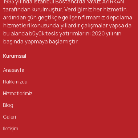
1983 yılında İstanbul Bostancı’da Yavuz AYIRKAN
tarafından kurulmuştur. Verdiğimiz her hizmetin
ardından gün geçtikçe gelişen firmamız depolama
hizmetleri konusunda yıllardır çalışmalar yapsa da
bu alanda büyük tesis yatırımlarını 2020 yılının
başında yapmaya başlamıştır.
Kurumsal
Anasayfa
Hakkımızda
Hizmetlerimiz
Blog
Galeri
İletişim