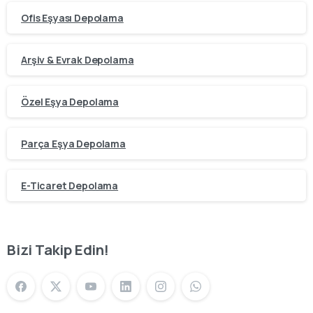
Ofis Eşyası Depolama
Arşiv & Evrak Depolama
Özel Eşya Depolama
Parça Eşya Depolama
E-Ticaret Depolama
Bizi Takip Edin!