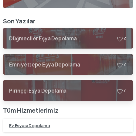
Son Yazılar
Düğmeciler Eşya Depolama
0
Emniyettepe Eşya Depolama
0
Pirinççi Eşya Depolama
0
Tüm Hizmetlerimiz
Ev Eşyası Depolama