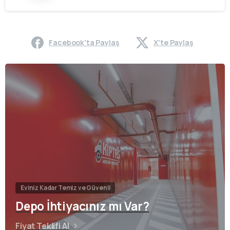
Facebook'ta Paylaş
X'te Paylaş
Eviniz Kadar Temiz ve Güvenli
Depo İhtiyacınız mı Var?
Fiyat Teklifi Al