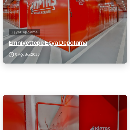
Eşya Depolama
Emniyettepe Eşya Depolama
8 Ağustos 2026
0