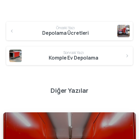
Önceki Yazı
Depolama Ücretleri
Sonraki Yazı
Komple Ev Depolama
Diğer Yazılar
0