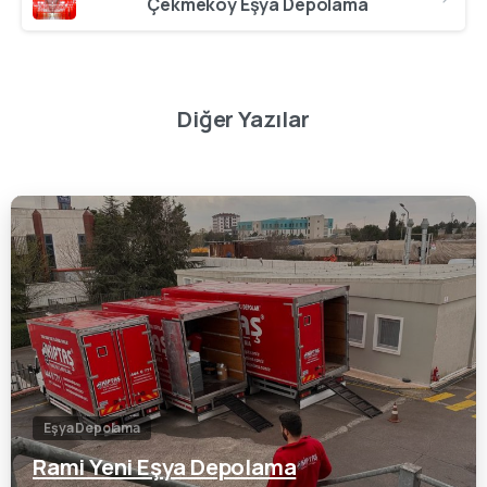
Çekmeköy Eşya Depolama
Diğer Yazılar
0
Eşya Depolama
Rami Yeni Eşya Depolama