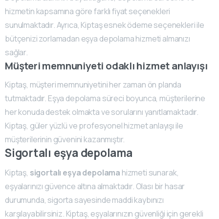
hizmetin kapsamına göre farklı fiyat seçenekleri
sunulmaktadır. Ayrıca, Kiptaş esnek ödeme seçenekleri ile
bütçenizi zorlamadan eşya depolama hizmeti almanızı
sağlar.
Müşteri memnuniyeti odaklı hizmet anlayışı
Kiptaş, müşteri memnuniyetini her zaman ön planda
tutmaktadır. Eşya depolama süreci boyunca, müşterilerine
her konuda destek olmakta ve sorularını yanıtlamaktadır.
Kiptaş, güler yüzlü ve profesyonel hizmet anlayışı ile
müşterilerinin güvenini kazanmıştır.
Sigortalı eşya depolama
Kiptaş,
sigortalı eşya depolama
hizmeti sunarak,
eşyalarınızı güvence altına almaktadır. Olası bir hasar
durumunda, sigorta sayesinde maddi kaybınızı
karşılayabilirsiniz. Kiptaş, eşyalarınızın güvenliği için gerekli