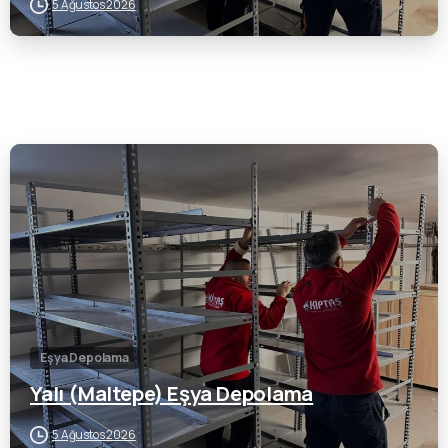
5 Ağustos 2026
0
Eşya Depolama
Yalı (Maltepe) Eşya Depolama
5 Ağustos 2026