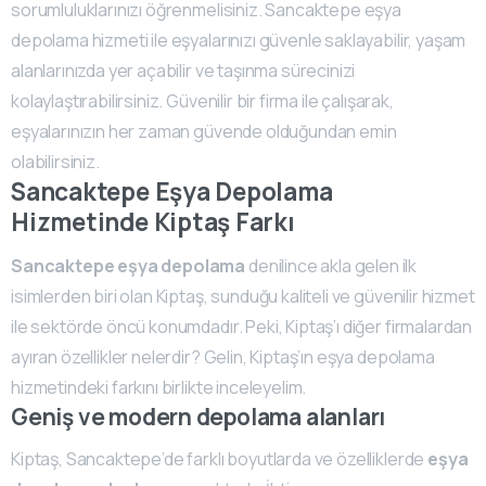
sorumluluklarınızı öğrenmelisiniz. Sancaktepe eşya
depolama hizmeti ile eşyalarınızı güvenle saklayabilir, yaşam
alanlarınızda yer açabilir ve taşınma sürecinizi
kolaylaştırabilirsiniz. Güvenilir bir firma ile çalışarak,
eşyalarınızın her zaman güvende olduğundan emin
olabilirsiniz.
Sancaktepe Eşya Depolama
Hizmetinde Kiptaş Farkı
Sancaktepe eşya depolama
denilince akla gelen ilk
isimlerden biri olan Kiptaş, sunduğu kaliteli ve güvenilir hizmet
ile sektörde öncü konumdadır. Peki, Kiptaş’ı diğer firmalardan
ayıran özellikler nelerdir? Gelin, Kiptaş’ın eşya depolama
hizmetindeki farkını birlikte inceleyelim.
Geniş ve modern depolama alanları
Kiptaş, Sancaktepe’de farklı boyutlarda ve özelliklerde
eşya