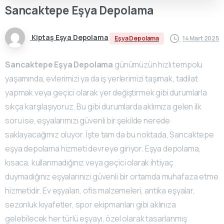
Sancaktepe
Eşya
Depolama
Kiptaş Eşya Depolama
14 Mart 2025
Eşya Depolama
Sancaktepe Eşya Depolama
günümüzün hızlı tempolu
yaşamında, evlerimizi ya da iş yerlerimizi taşımak, tadilat
yapmak veya geçici olarak yer değiştirmek gibi durumlarla
sıkça karşılaşıyoruz. Bu gibi durumlarda aklımıza gelen ilk
soru ise, eşyalarımızı güvenli bir şekilde nerede
saklayacağımız oluyor. İşte tam da bu noktada, Sancaktepe
eşya depolama hizmeti devreye giriyor. Eşya depolama,
kısaca, kullanmadığınız veya geçici olarak ihtiyaç
duymadığınız eşyalarınızı güvenli bir ortamda muhafaza etme
hizmetidir. Ev eşyaları, ofis malzemeleri, antika eşyalar,
sezonluk kıyafetler, spor ekipmanları gibi aklınıza
gelebilecek her türlü eşyayı, özel olarak tasarlanmış