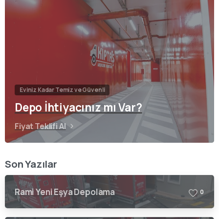
Eviniz Kadar Temiz ve Güvenli
Depo İhtiyacınız mı Var?
Fiyat Teklifi Al
Son Yazılar
Rami Yeni Eşya Depolama
0