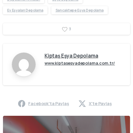
Ev Eşyaları Depolama
Sancaktepe Eşya Depolama
3
Kiptaş Eşya Depolama
www.kiptasesyadepolama.com.tr/
Facebook'ta Paylaş
X'te Paylaş