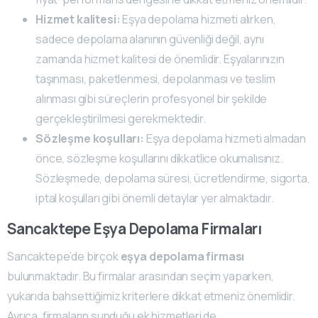
Hizmet kalitesi:
Eşya depolama hizmeti alırken,
sadece depolama alanının güvenliği değil, aynı
zamanda hizmet kalitesi de önemlidir. Eşyalarınızın
taşınması, paketlenmesi, depolanması ve teslim
alınması gibi süreçlerin profesyonel bir şekilde
gerçekleştirilmesi gerekmektedir.
Sözleşme koşulları:
Eşya depolama hizmeti almadan
önce, sözleşme koşullarını dikkatlice okumalısınız.
Sözleşmede, depolama süresi, ücretlendirme, sigorta,
iptal koşulları gibi önemli detaylar yer almaktadır.
Sancaktepe Eşya Depolama Firmaları
Sancaktepe’de birçok
eşya depolama firması
bulunmaktadır. Bu firmalar arasından seçim yaparken,
yukarıda bahsettiğimiz kriterlere dikkat etmeniz önemlidir.
Ayrıca, firmaların sunduğu ek hizmetleri de