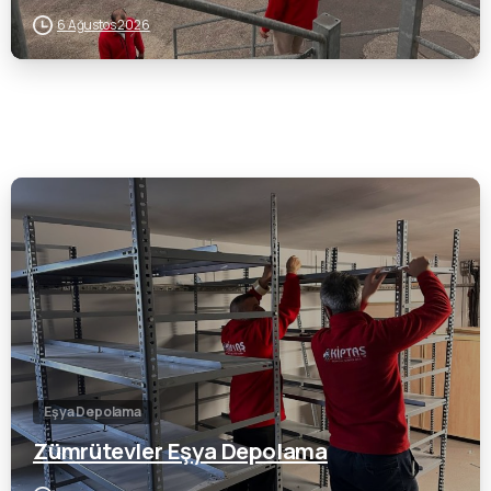
6 Ağustos 2026
0
Eşya Depolama
Zümrütevler Eşya Depolama