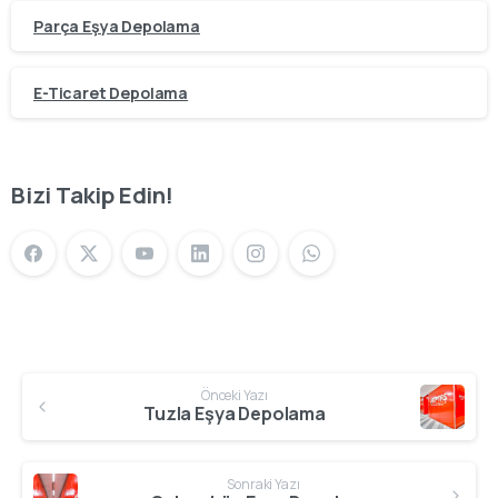
Parça Eşya Depolama
E-Ticaret Depolama
Bizi Takip Edin!
Önceki Yazı
Tuzla Eşya Depolama
Sonraki Yazı