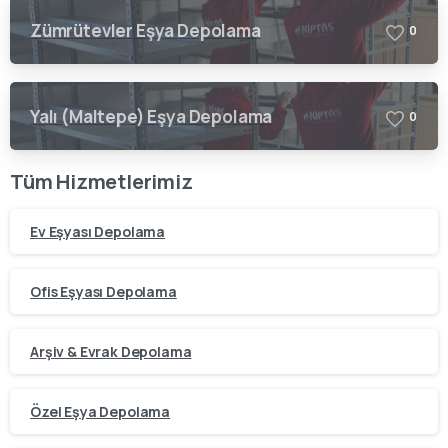
Zümrütevler Eşya Depolama
0
Yalı (Maltepe) Eşya Depolama
0
Tüm Hizmetlerimiz
Ev Eşyası Depolama
Ofis Eşyası Depolama
Arşiv & Evrak Depolama
Özel Eşya Depolama