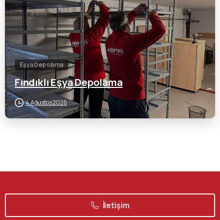
Eşya Depolama
Fındıklı Eşya Depolama
4 Ağustos 2026
İletişim