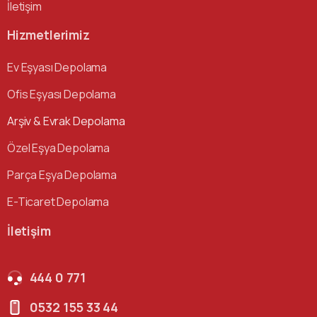
İletişim
Hizmetlerimiz
Ev Eşyası Depolama
Ofis Eşyası Depolama
Arşiv & Evrak Depolama
Özel Eşya Depolama
Parça Eşya Depolama
E-Ticaret Depolama
İletişim
444 0 771
0532 155 33 44