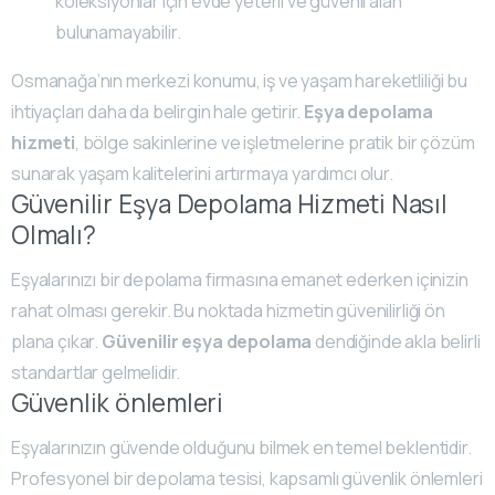
koleksiyonlar için evde yeterli ve güvenli alan
bulunamayabilir.
Osmanağa’nın merkezi konumu, iş ve yaşam hareketliliği bu
ihtiyaçları daha da belirgin hale getirir.
Eşya depolama
hizmeti
, bölge sakinlerine ve işletmelerine pratik bir çözüm
sunarak yaşam kalitelerini artırmaya yardımcı olur.
Güvenilir Eşya Depolama Hizmeti Nasıl
Olmalı?
Eşyalarınızı bir depolama firmasına emanet ederken içinizin
rahat olması gerekir. Bu noktada hizmetin güvenilirliği ön
plana çıkar.
Güvenilir eşya depolama
dendiğinde akla belirli
standartlar gelmelidir.
Güvenlik önlemleri
Eşyalarınızın güvende olduğunu bilmek en temel beklentidir.
Profesyonel bir depolama tesisi, kapsamlı güvenlik önlemleri