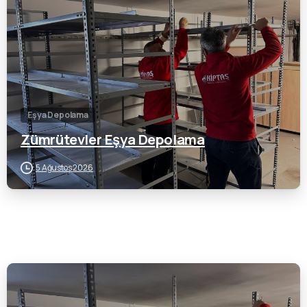
Eşya Depolama
Zümrütevler Eşya Depolama
5 Ağustos 2026
0