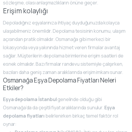
sözleşme, olası anlaşmazlıkların önüne geçer.
Erişim kolaylığı
Depoladığınız eşyalarınıza ihtiyaç duyduğunuzda kolayca
ulaşabilmeniz önemlidir. Depolama tesisinin konumu, ulaşım
açısından pratik olmalıdır. Osmanağa gibi merkezi bir
lokasyonda veya yakınında hizmet veren firmalar avantaj
sağlar. Müşterilerin depolama birimlerine erişim saatleri de
esnek olmalıdır. Bazı firmalar randevu sistemiyle çalışırken,
bazıları daha geniş zaman aralıklarında erişim imkanı sunar.
Osmanağa Eşya Depolama Fiyatları Neleri
Etkiler?
Eşya depolama İstanbul
genelinde olduğu gibi
Osmanağa’da da çeşitli fiyat aralıklarında sunulur.
Eşya
depolama fiyatları
belirlenirken birkaç temel faktör rol
oynar: