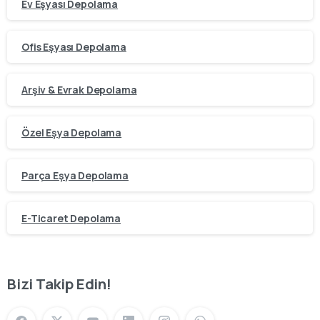
Ev Eşyası Depolama
Ofis Eşyası Depolama
Arşiv & Evrak Depolama
Özel Eşya Depolama
Parça Eşya Depolama
E-Ticaret Depolama
Bizi Takip Edin!