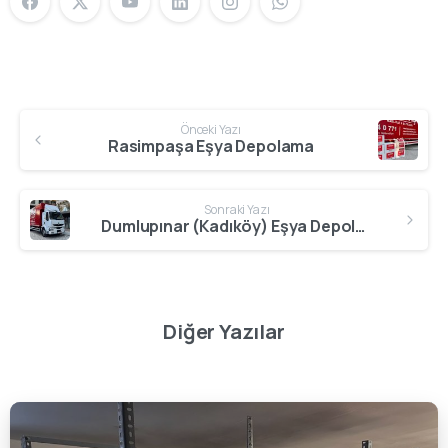
Önceki Yazı
Rasimpaşa Eşya Depolama
Sonraki Yazı
Dumlupınar (Kadıköy) Eşya Depolama
Diğer Yazılar
0