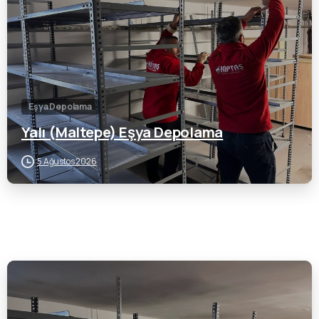
Eşya Depolama
Yalı (Maltepe) Eşya Depolama
5 Ağustos 2026
0