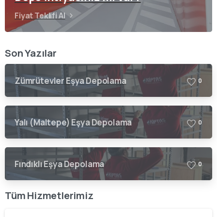
Fiyat Teklifi Al
Son Yazılar
Zümrütevler Eşya Depolama
0
Yalı (Maltepe) Eşya Depolama
0
Fındıklı Eşya Depolama
0
Tüm Hizmetlerimiz