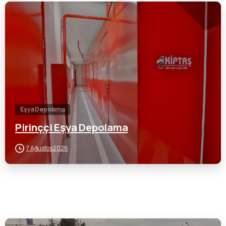
0
Eşya Depolama
Pirinççi Eşya Depolama
7 Ağustos 2026