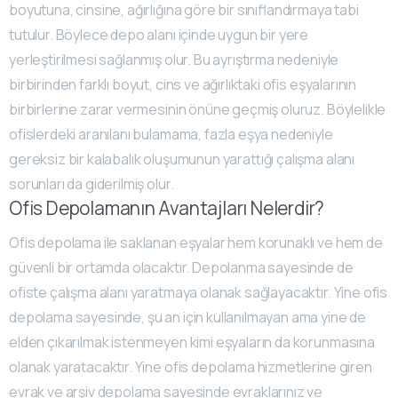
boyutuna, cinsine, ağırlığına göre bir sınıflandırmaya tabi
tutulur. Böylece depo alanı içinde uygun bir yere
yerleştirilmesi sağlanmış olur. Bu ayrıştırma nedeniyle
birbirinden farklı boyut, cins ve ağırlıktaki ofis eşyalarının
birbirlerine zarar vermesinin önüne geçmiş oluruz. Böylelikle
ofislerdeki aranılanı bulamama, fazla eşya nedeniyle
gereksiz bir kalabalık oluşumunun yarattığı çalışma alanı
sorunları da giderilmiş olur.
Ofis Depolamanın Avantajları Nelerdir?
Ofis depolama ile saklanan eşyalar hem korunaklı ve hem de
güvenli bir ortamda olacaktır. Depolanma sayesinde de
ofiste çalışma alanı yaratmaya olanak sağlayacaktır. Yine ofis
depolama sayesinde, şu an için kullanılmayan ama yine de
elden çıkarılmak istenmeyen kimi eşyaların da korunmasına
olanak yaratacaktır. Yine ofis depolama hizmetlerine giren
evrak ve arşiv depolama sayesinde evraklarınız ve