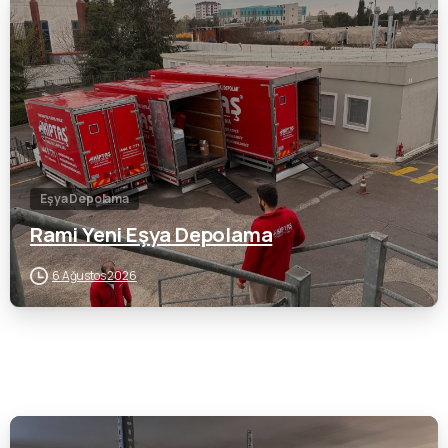
0
Eşya Depolama
Rami Yeni Eşya Depolama
6 Ağustos 2026