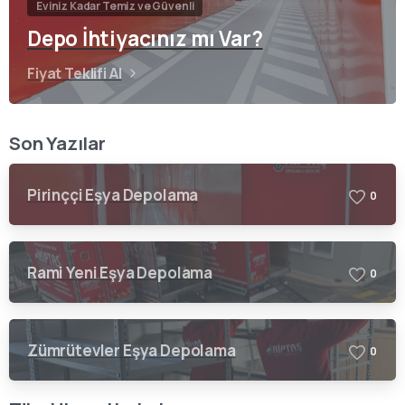
Eviniz Kadar Temiz ve Güvenli
Depo İhtiyacınız mı Var?
Fiyat Teklifi Al
Son Yazılar
Pirinççi Eşya Depolama
0
Rami Yeni Eşya Depolama
0
Zümrütevler Eşya Depolama
0