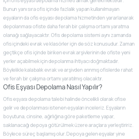
için ofis eşyası depolama hizmeti almak gerekmektedir.
Bunun yanı sıra ofis içinde fazlalık yapan kullanılmayan
eşyaların da ofis eşyası depolama hizmetinden yararlanarak
depolanması ofiste daha ferah bir çalışma ortamı yaratma
olanağı sağlayacaktır. Ofis depolama sistemi aynı zamanda
ofis içindeki evrak ve klasörler için de söz konusudur. Zaman
geçtikçe ofis içinde biriken evrak arşivlerinin de ofiste yeni
yerler açabilmek için depolanma ihtiyacı doğmaktadır.
Böylelikle kalabalık evrak ve arşivden arınmış ofislerde rahat
ve ferah bir çalışma ortamı yaratılmış olacaktır.
Ofis Eşyası Depolama Nasıl Yapılır?
Ofis eşyası depolama talebi halinde öncelikli olarak ofise
gelir ve depolanması istenen eşyaları inceleriz. Eşyaların
boyutuna, cinsine, ağırlığına göre paketleme yapar,
saklanacağı depoya götürülmek üzere araçlara yerleştiririz.
Böylece süreç başlamış olur. Depoya gelen eşyalar yine