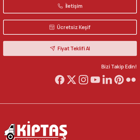
İletişim
Ücretsiz Keşif
Fiyat Teklifi Al
Bizi Takip Edin!