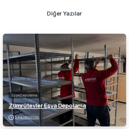
Diğer Yazılar
0
Eşya Depolama
Zümrütevler Eşya Depolama
5 Ağustos 2026