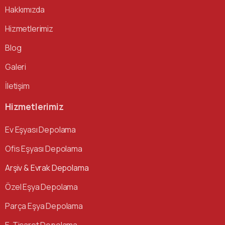
Hakkımızda
Hizmetlerimiz
Blog
Galeri
İletişim
Hizmetlerimiz
Ev Eşyası Depolama
Ofis Eşyası Depolama
Arşiv & Evrak Depolama
Özel Eşya Depolama
Parça Eşya Depolama