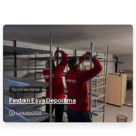
0
Eşya Depolama
Fındıklı Eşya Depolama
4 Ağustos 2026