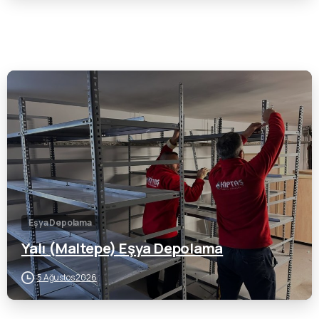
0
Eşya Depolama
Yalı (Maltepe) Eşya Depolama
5 Ağustos 2026