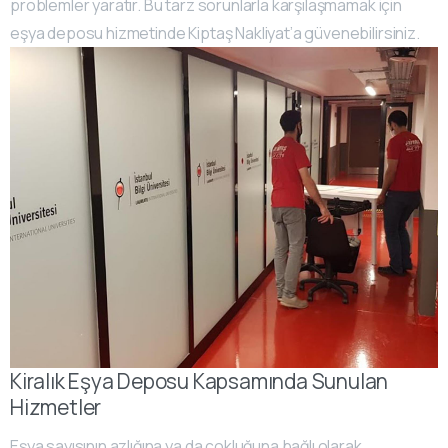
problemler yaratır. Bu tarz sorunlarla karşılaşmamak için
eşya deposu hizmetinde Kiptaş Nakliyat’a güvenebilirsiniz.
Kiralık Eşya Deposu Kapsamında Sunulan
Hizmetler
Eşya sayısının azlığına ya da çokluğuna bağlı olarak