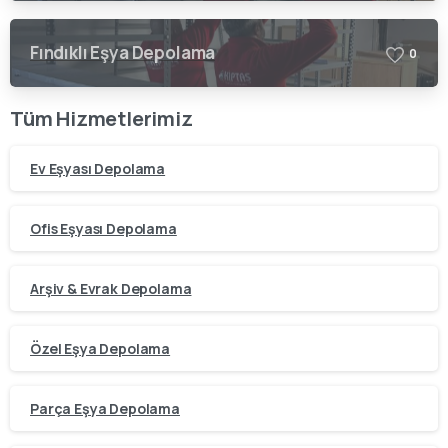
Fındıklı Eşya Depolama
0
Tüm Hizmetlerimiz
Ev Eşyası Depolama
Ofis Eşyası Depolama
Arşiv & Evrak Depolama
Özel Eşya Depolama
Parça Eşya Depolama