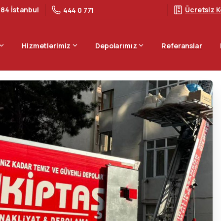
 84 İstanbul
Ücretsiz K
444 0 771
Hizmetlerimiz
Depolarımız
Referanslar