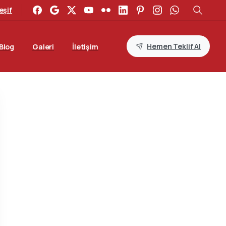
eşif
Hemen Teklif Al
Blog
Galeri
İletişim