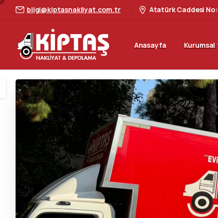
bilgi@kiptasnakliyat.com.tr
Atatürk Caddesi No:
Anasayfa
Kurumsal