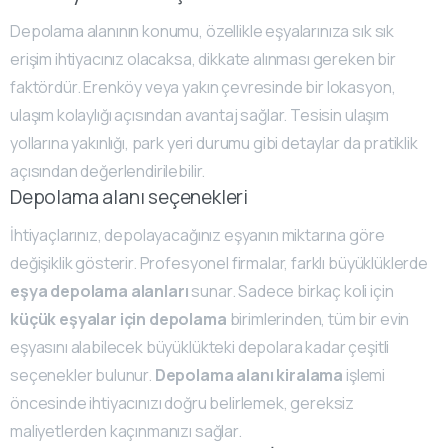
Depolama alanının konumu, özellikle eşyalarınıza sık sık
erişim ihtiyacınız olacaksa, dikkate alınması gereken bir
faktördür. Erenköy veya yakın çevresinde bir lokasyon,
ulaşım kolaylığı açısından avantaj sağlar. Tesisin ulaşım
yollarına yakınlığı, park yeri durumu gibi detaylar da pratiklik
açısından değerlendirilebilir.
Depolama alanı seçenekleri
İhtiyaçlarınız, depolayacağınız eşyanın miktarına göre
değişiklik gösterir. Profesyonel firmalar, farklı büyüklüklerde
eşya depolama alanları
sunar. Sadece birkaç koli için
küçük eşyalar için depolama
birimlerinden, tüm bir evin
eşyasını alabilecek büyüklükteki depolara kadar çeşitli
seçenekler bulunur.
Depolama alanı kiralama
işlemi
öncesinde ihtiyacınızı doğru belirlemek, gereksiz
maliyetlerden kaçınmanızı sağlar.