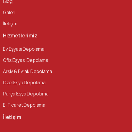
Blog
Galeri
İletişim
Hizmetlerimiz
Ev Eşyası Depolama
Ofis Eşyası Depolama
Arşiv & Evrak Depolama
Özel Eşya Depolama
Parça Eşya Depolama
E-Ticaret Depolama
İletişim