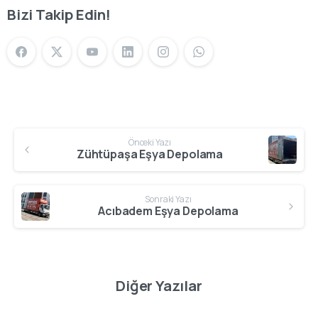
Bizi Takip Edin!
Önceki Yazı
Zühtüpaşa Eşya Depolama
Sonraki Yazı
Acıbadem Eşya Depolama
Diğer Yazılar