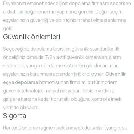
Eşyalarınızı emanet edeceğiniz depolama firmasını seçerken
dikkatli bir değerlendirme yapmanız gerekir. Doğru seçim,
eşyalarınızın güvenliği ve sizin içinizin rahat olması anlamına
gelir.
Güvenlik önlemleri
Seçeceğiniz depolama tesisinin güvenlik standartları ilk
önceliğiniz olmalıdır. 7/24 aktif güvenlik kameraları, alarm
sistemleri, yangın söndürme sistemleri gibi donanımlar,
eşyalarınızın korunması açısından kritik rol oynar.
Güvenilir
eşya depolama
hizmeti sunan firmalar, bu tür modern
güvenlik teknolojilerine yatırım yapar. Tesisin yetkisiz
girişlere karşı ne kadar korunaklı olduğunu kontrol etmek
yerinde olacaktır.
Sigorta
Her türlü önleme rağmen beklenmedik durumlar (yangın, su