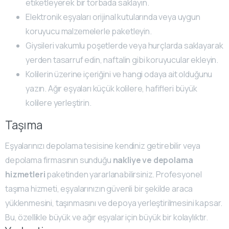
etiketleyerek bir torbada saklayın.
Elektronik eşyaları orijinal kutularında veya uygun
koruyucu malzemelerle paketleyin.
Giysileri vakumlu poşetlerde veya hurçlarda saklayarak
yerden tasarruf edin, naftalin gibi koruyucular ekleyin.
Kolilerin üzerine içeriğini ve hangi odaya ait olduğunu
yazın. Ağır eşyaları küçük kolilere, hafifleri büyük
kolilere yerleştirin.
Taşıma
Eşyalarınızı depolama tesisine kendiniz getirebilir veya
depolama firmasının sunduğu
nakliye ve depolama
hizmetleri
paketinden yararlanabilirsiniz. Profesyonel
taşıma hizmeti, eşyalarınızın güvenli bir şekilde araca
yüklenmesini, taşınmasını ve depoya yerleştirilmesini kapsar.
Bu, özellikle büyük ve ağır eşyalar için büyük bir kolaylıktır.