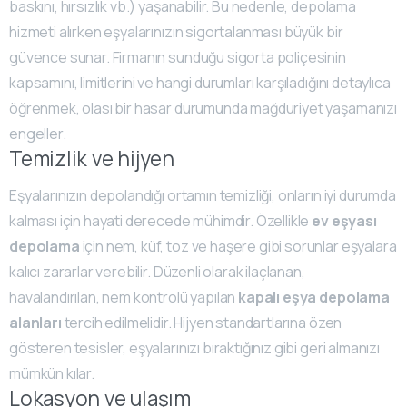
baskını, hırsızlık vb.) yaşanabilir. Bu nedenle, depolama
hizmeti alırken eşyalarınızın sigortalanması büyük bir
güvence sunar. Firmanın sunduğu sigorta poliçesinin
kapsamını, limitlerini ve hangi durumları karşıladığını detaylıca
öğrenmek, olası bir hasar durumunda mağduriyet yaşamanızı
engeller.
Temizlik ve hijyen
Eşyalarınızın depolandığı ortamın temizliği, onların iyi durumda
kalması için hayati derecede mühimdir. Özellikle
ev eşyası
depolama
için nem, küf, toz ve haşere gibi sorunlar eşyalara
kalıcı zararlar verebilir. Düzenli olarak ilaçlanan,
havalandırılan, nem kontrolü yapılan
kapalı eşya depolama
alanları
tercih edilmelidir. Hijyen standartlarına özen
gösteren tesisler, eşyalarınızı bıraktığınız gibi geri almanızı
mümkün kılar.
Lokasyon ve ulaşım