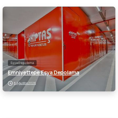
0
Eşya Depolama
Emniyettepe Eşya Depolama
8 Ağustos 2026