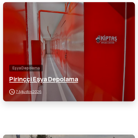
0
Eşya Depolama
Pirinççi Eşya Depolama
7 Ağustos 2026