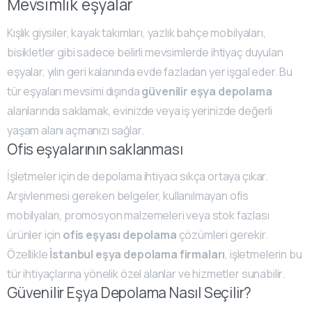
Mevsimlik eşyalar
Kışlık giysiler, kayak takımları, yazlık bahçe mobilyaları,
bisikletler gibi sadece belirli mevsimlerde ihtiyaç duyulan
eşyalar, yılın geri kalanında evde fazladan yer işgal eder. Bu
tür eşyaları mevsimi dışında
güvenilir eşya depolama
alanlarında saklamak, evinizde veya iş yerinizde değerli
yaşam alanı açmanızı sağlar.
Ofis eşyalarının saklanması
İşletmeler için de depolama ihtiyacı sıkça ortaya çıkar.
Arşivlenmesi gereken belgeler, kullanılmayan ofis
mobilyaları, promosyon malzemeleri veya stok fazlası
ürünler için
ofis eşyası depolama
çözümleri gerekir.
Özellikle
İstanbul eşya depolama firmaları
, işletmelerin bu
tür ihtiyaçlarına yönelik özel alanlar ve hizmetler sunabilir.
Güvenilir Eşya Depolama Nasıl Seçilir?