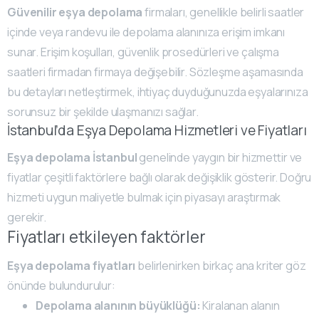
Güvenilir eşya depolama
firmaları, genellikle belirli saatler
içinde veya randevu ile depolama alanınıza erişim imkanı
sunar. Erişim koşulları, güvenlik prosedürleri ve çalışma
saatleri firmadan firmaya değişebilir. Sözleşme aşamasında
bu detayları netleştirmek, ihtiyaç duyduğunuzda eşyalarınıza
sorunsuz bir şekilde ulaşmanızı sağlar.
İstanbul’da Eşya Depolama Hizmetleri ve Fiyatları
Eşya depolama İstanbul
genelinde yaygın bir hizmettir ve
fiyatlar çeşitli faktörlere bağlı olarak değişiklik gösterir. Doğru
hizmeti uygun maliyetle bulmak için piyasayı araştırmak
gerekir.
Fiyatları etkileyen faktörler
Eşya depolama fiyatları
belirlenirken birkaç ana kriter göz
önünde bulundurulur:
Depolama alanının büyüklüğü:
Kiralanan alanın