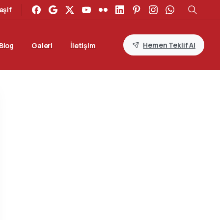
eşif
Hemen Teklif Al
Blog
Galeri
İletişim