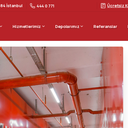
 84 İstanbul
Ücretsiz K
444 0 771
Hizmetlerimiz
Depolarımız
Referanslar