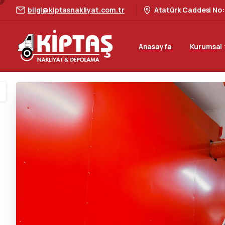
bilgi@kiptasnakliyat.com.tr
Atatürk Caddesi No:
Anasayfa
Kurumsal