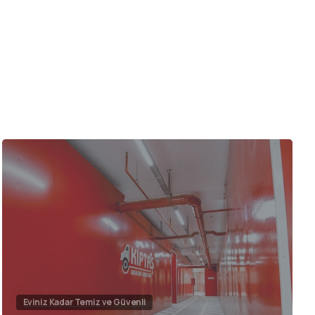
Eviniz Kadar Temiz ve Güvenli