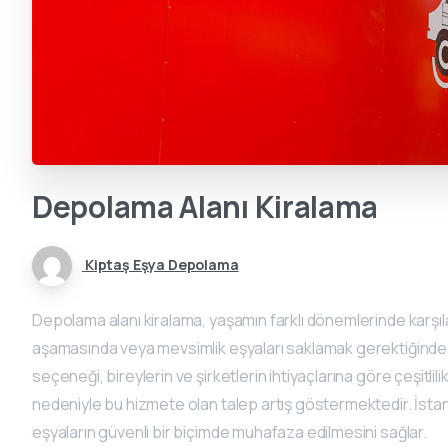
Depolama
Alanı
Kiralama
Kiptaş Eşya Depolama
Depolama alanı kiralama, yaşamın farklı dönemlerinde karşılaş
aşamasında veya mevsimlik eşyaları saklamak gerektiğinde d
seçeneği, bireylerin ve şirketlerin ihtiyaçlarına göre çeşitlilik
nedeniyle bu hizmete olan talep artış göstermektedir. İstanbu
eşyaların güvenli bir biçimde muhafaza edilmesini sağlar.