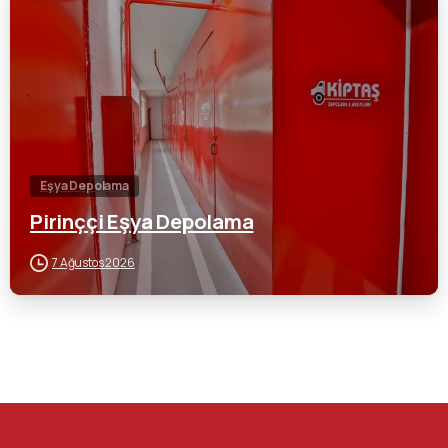
0
Eşya Depolama
Pirinççi Eşya Depolama
7 Ağustos 2026