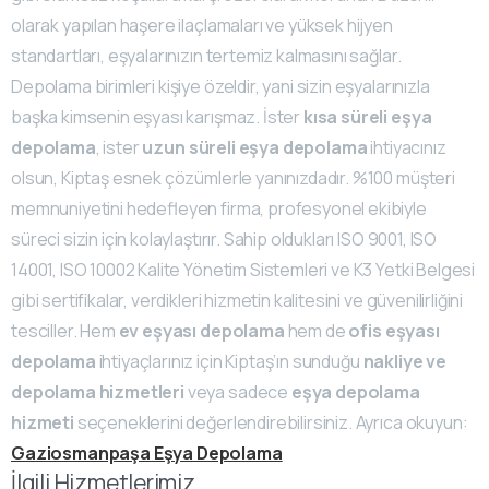
olarak yapılan haşere ilaçlamaları ve yüksek hijyen
standartları, eşyalarınızın tertemiz kalmasını sağlar.
Depolama birimleri kişiye özeldir, yani sizin eşyalarınızla
başka kimsenin eşyası karışmaz. İster
kısa süreli eşya
depolama
, ister
uzun süreli eşya depolama
ihtiyacınız
olsun, Kiptaş esnek çözümlerle yanınızdadır. %100 müşteri
memnuniyetini hedefleyen firma, profesyonel ekibiyle
süreci sizin için kolaylaştırır. Sahip oldukları ISO 9001, ISO
14001, ISO 10002 Kalite Yönetim Sistemleri ve K3 Yetki Belgesi
gibi sertifikalar, verdikleri hizmetin kalitesini ve güvenilirliğini
tesciller. Hem
ev eşyası depolama
hem de
ofis eşyası
depolama
ihtiyaçlarınız için Kiptaş’ın sunduğu
nakliye ve
depolama hizmetleri
veya sadece
eşya depolama
hizmeti
seçeneklerini değerlendirebilirsiniz. Ayrıca okuyun:
Gaziosmanpaşa Eşya Depolama
İlgili Hizmetlerimiz