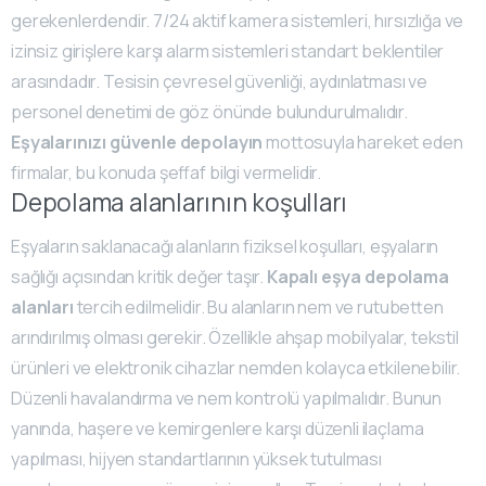
gerekenlerdendir. 7/24 aktif kamera sistemleri, hırsızlığa ve
izinsiz girişlere karşı alarm sistemleri standart beklentiler
arasındadır. Tesisin çevresel güvenliği, aydınlatması ve
personel denetimi de göz önünde bulundurulmalıdır.
Eşyalarınızı güvenle depolayın
mottosuyla hareket eden
firmalar, bu konuda şeffaf bilgi vermelidir.
Depolama alanlarının koşulları
Eşyaların saklanacağı alanların fiziksel koşulları, eşyaların
sağlığı açısından kritik değer taşır.
Kapalı eşya depolama
alanları
tercih edilmelidir. Bu alanların nem ve rutubetten
arındırılmış olması gerekir. Özellikle ahşap mobilyalar, tekstil
ürünleri ve elektronik cihazlar nemden kolayca etkilenebilir.
Düzenli havalandırma ve nem kontrolü yapılmalıdır. Bunun
yanında, haşere ve kemirgenlere karşı düzenli ilaçlama
yapılması, hijyen standartlarının yüksek tutulması