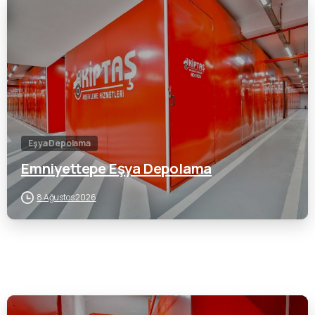
0
Eşya Depolama
Emniyettepe Eşya Depolama
8 Ağustos 2026