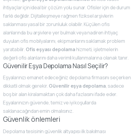
ihtiyaçlar için ideal bir çözüm yolu sunar. Ofisler için de durum
farklı değildir. Dijitalleşmeye rağmen fiziksel arşivlerin
saklanması yasal bir zorunluluk olabilir. Küçülen ofis
alanlarında bu arşivlere yer bulmak veya nadiren ihtiyaç
duyulan ofis mobilyalarını, ekipmanlarını saklamak problem
yaratabilir.
Ofis eşyası depolama
hizmeti, işletmelerin
değerli ofis alanlarını daha verimli kullanmalarına olanak tanır.
Güvenilir Eşya Depolama Nasıl Seçilir?
Eşyalarınızı emanet edeceğiniz depolama firmasını seçerken
dikkatli olmak gerekir.
Güvenilir eşya depolama
, sadece
boş bir alan kiralamaktan çok daha fazlasını ifade eder.
Eşyalarınızın güvende, temiz ve iyi koşullarda
saklanacağından emin olmalısınız.
Güvenlik önlemleri
Depolama tesisinin güvenlik altyapısı ilk bakılması