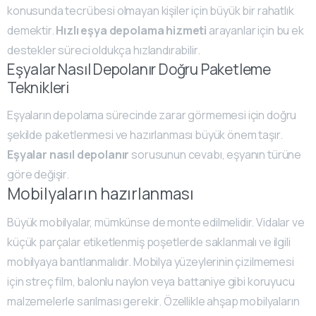
konusunda tecrübesi olmayan kişiler için büyük bir rahatlık
demektir.
Hızlı eşya depolama hizmeti
arayanlar için bu ek
destekler süreci oldukça hızlandırabilir.
Eşyalar Nasıl Depolanır Doğru Paketleme
Teknikleri
Eşyaların depolama sürecinde zarar görmemesi için doğru
şekilde paketlenmesi ve hazırlanması büyük önem taşır.
Eşyalar nasıl depolanır
sorusunun cevabı, eşyanın türüne
göre değişir.
Mobilyaların hazırlanması
Büyük mobilyalar, mümkünse de monte edilmelidir. Vidalar ve
küçük parçalar etiketlenmiş poşetlerde saklanmalı ve ilgili
mobilyaya bantlanmalıdır. Mobilya yüzeylerinin çizilmemesi
için streç film, balonlu naylon veya battaniye gibi koruyucu
malzemelerle sarılması gerekir. Özellikle ahşap mobilyaların