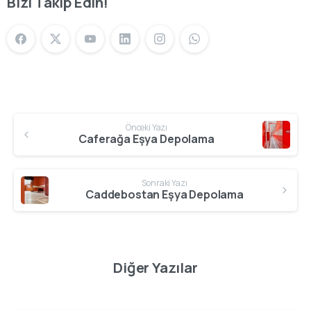
Bizi Takip Edin!
Önceki Yazı
Caferağa Eşya Depolama
Sonraki Yazı
Caddebostan Eşya Depolama
Diğer Yazılar