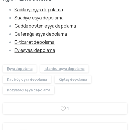
Kadıköy eşya depolama
Suadiye eşya depolama
Caddebostan eşya depolama
Caferağa eşya depolama
E-ticaret depolama
Ev eşyası depolama
Eşya depolama
İstanbul eşya depolama
Kadıköy dşya depolama
Kiptaş depolama
Kozyatağı eşya depolama
1