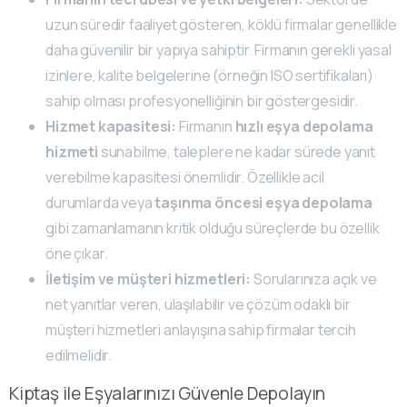
uzun süredir faaliyet gösteren, köklü firmalar genellikle
daha güvenilir bir yapıya sahiptir. Firmanın gerekli yasal
izinlere, kalite belgelerine (örneğin ISO sertifikaları)
sahip olması profesyonelliğinin bir göstergesidir.
Hizmet kapasitesi:
Firmanın
hızlı eşya depolama
hizmeti
sunabilme, taleplere ne kadar sürede yanıt
verebilme kapasitesi önemlidir. Özellikle acil
durumlarda veya
taşınma öncesi eşya depolama
gibi zamanlamanın kritik olduğu süreçlerde bu özellik
öne çıkar.
İletişim ve müşteri hizmetleri:
Sorularınıza açık ve
net yanıtlar veren, ulaşılabilir ve çözüm odaklı bir
müşteri hizmetleri anlayışına sahip firmalar tercih
edilmelidir.
Kiptaş ile Eşyalarınızı Güvenle Depolayın