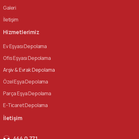
Galeri
İletişim
Hizmetlerimiz
Ev Eşyası Depolama
Ofis Eşyası Depolama
Arşiv & Evrak Depolama
Özel Eşya Depolama
Parça Eşya Depolama
E-Ticaret Depolama
İletişim
444 0 771