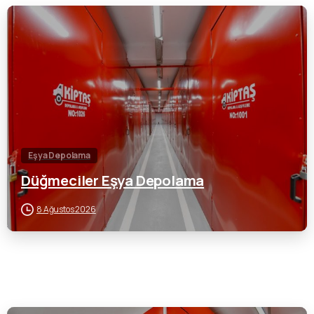
0
Eşya Depolama
Düğmeciler Eşya Depolama
8 Ağustos 2026