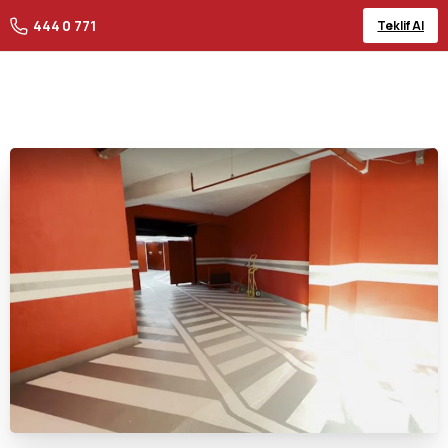
444 0 771
Teklif Al