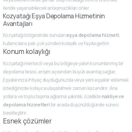
ileride yaşanabilecek anlaşmazlıkları önler.
Kozyatağı Eşya Depolama Hizmetinin
Avantajları
Kozyatağı bölgesinde sunulan
eşya depolama hizmeti
,
kullanıcılara pek çok yönden kolaylık ve fayda getirir.
Konum kolaylığı
Kozyatağı merkezli veya bu bölgeye yakın konumlanmış bir
depolama tesisi, erişim açısından büyük avantaj sağlar.
Eşyalarınıza ihtiyaç duyduğunuzda veya yeni eşyalar eklemek
istediğinizde kolayca ulaşabilmek zaman kazandırır. Ana
yollara ve toplu taşıma ağlarına yakınlık, özellikle
nakliye ve
depolama hizmetleri
bir arada düşünüldüğünde süreci
basitleştirir.
Esnek çözümler