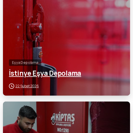
Eşya Depolama
İstinye Eşya Depolama
22 Şubat 2026
0