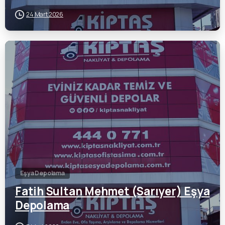
24 Mart 2026
0
Eşya Depolama
Fatih Sultan Mehmet (Sarıyer) Eşya
Depolama