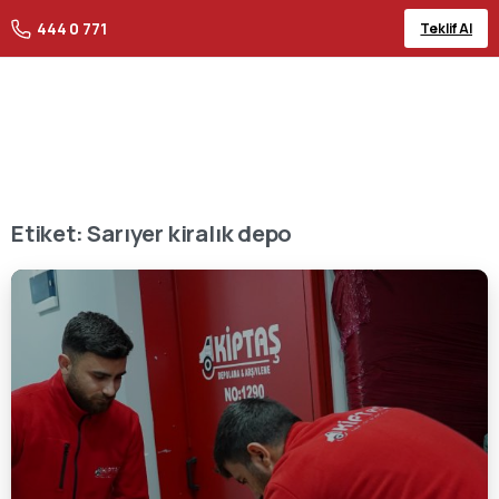
444 0 771
Teklif Al
Etiket:
Sarıyer kiralık depo
0