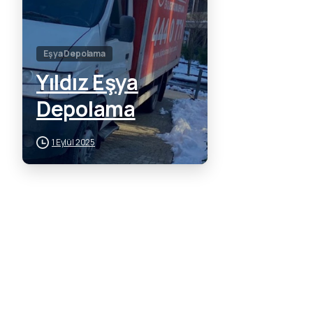
Eşya Depolama
Yıldız Eşya
Depolama
1 Eylül 2025