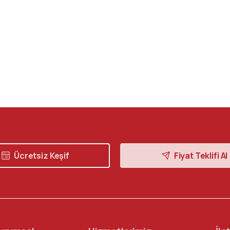
Ücretsiz Keşif
Fiyat Teklifi Al