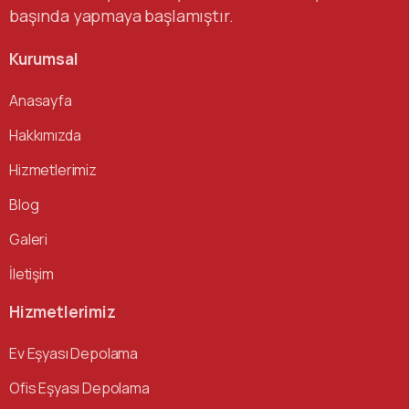
başında yapmaya başlamıştır.
Kurumsal
Anasayfa
Hakkımızda
Hizmetlerimiz
Blog
Galeri
İletişim
Hizmetlerimiz
Ev Eşyası Depolama
Ofis Eşyası Depolama