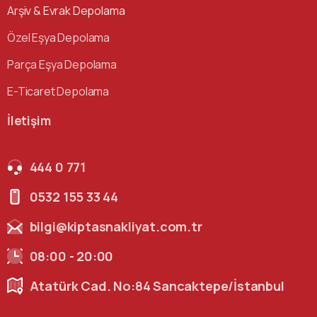
Arşiv & Evrak Depolama
Özel Eşya Depolama
Parça Eşya Depolama
E-Ticaret Depolama
İletişim
444 0 771
0532 155 33 44
bilgi@kiptasnakliyat.com.tr
08:00 - 20:00
Atatürk Cad. No:84 Sancaktepe/İstanbul