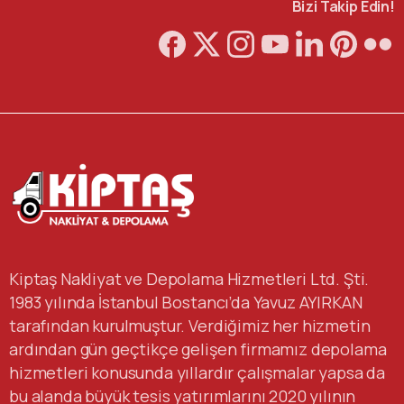
Bizi Takip Edin!
Kiptaş Nakliyat ve Depolama Hizmetleri Ltd. Şti.
1983 yılında İstanbul Bostancı’da Yavuz AYIRKAN
tarafından kurulmuştur. Verdiğimiz her hizmetin
ardından gün geçtikçe gelişen firmamız depolama
hizmetleri konusunda yıllardır çalışmalar yapsa da
bu alanda büyük tesis yatırımlarını 2020 yılının