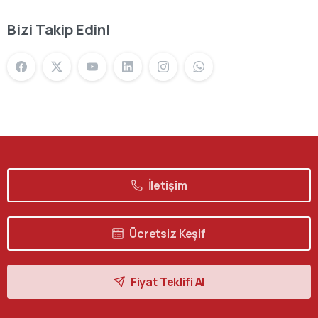
Bizi Takip Edin!
İletişim
Ücretsiz Keşif
Fiyat Teklifi Al