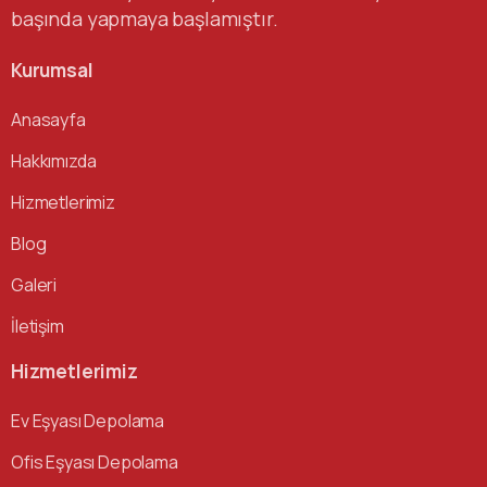
başında yapmaya başlamıştır.
Kurumsal
Anasayfa
Hakkımızda
Hizmetlerimiz
Blog
Galeri
İletişim
Hizmetlerimiz
Ev Eşyası Depolama
Ofis Eşyası Depolama