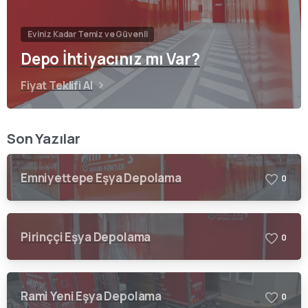
Eviniz Kadar Temiz ve Güvenli
Depo İhtiyacınız mı Var?
Fiyat Teklifi Al
Son Yazılar
Emniyettepe Eşya Depolama
0
Pirinççi Eşya Depolama
0
Rami Yeni Eşya Depolama
0