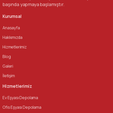
başında yapmaya başlamıştır.
Kurumsal
Anasayfa
Hakkımızda
Hizmetlerimiz
Blog
Galeri
İletişim
Hizmetlerimiz
Ev Eşyası Depolama
Ofis Eşyası Depolama