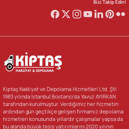
Bizi Takip Edin!
Kiptaş Nakliyat ve Depolama Hizmetleri Ltd. Şti.
1983 yılında İstanbul Bostancı’da Yavuz AYIRKAN
tarafından kurulmuştur. Verdiğimiz her hizmetin
ardından gün geçtikçe gelişen firmamız depolama
hizmetleri konusunda yıllardır çalışmalar yapsa da
bu alanda büyük tesis yatırımlarını 2020 yılının