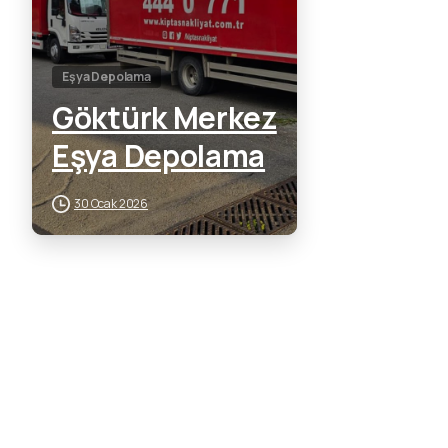
Eşya Depolama
Göktürk Merkez
Eşya Depolama
30 Ocak 2026