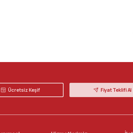
Ücretsiz Keşif
Fiyat Teklifi Al