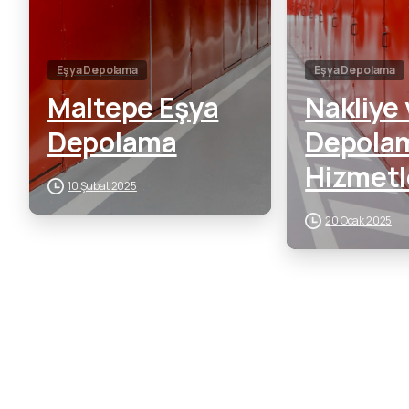
Eşya Depolama
Eşya Depolama
Maltepe Eşya
Nakliye 
Depolama
Depola
Hizmetl
10 Şubat 2025
20 Ocak 2025