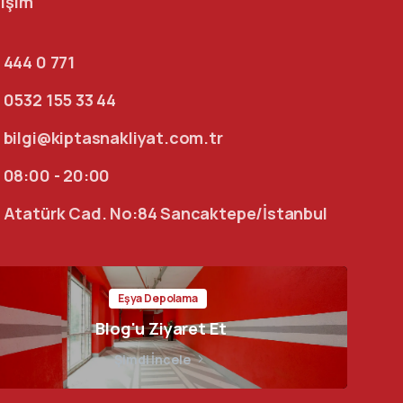
tişim
444 0 771
0532 155 33 44
bilgi@kiptasnakliyat.com.tr
08:00 - 20:00
Atatürk Cad. No:84 Sancaktepe/İstanbul
Eşya Depolama
Blog'u Ziyaret Et
Şimdi İncele