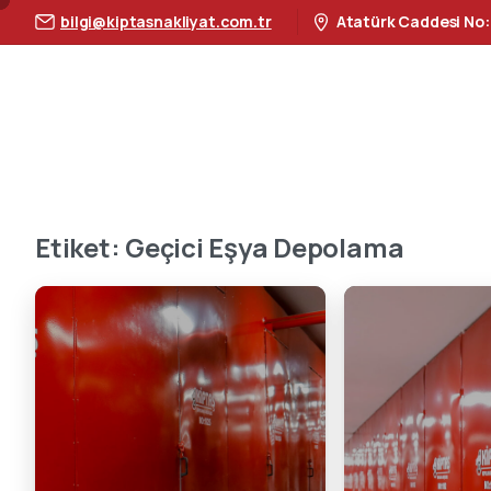
bilgi@kiptasnakliyat.com.tr
Atatürk Caddesi No:
Etiket:
Geçici Eşya Depolama
0