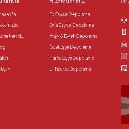
urumsal
Hizmetlerimiz
İle
nasayfa
Ev Eşyası Depolama
akkımızda
Ofis Eşyası Depolama
izmetlerimiz
Arşiv & Evrak Depolama
log
Özel Eşya Depolama
aleri
Parça Eşya Depolama
etişim
E-Ticaret Depolama