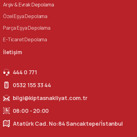
Arşiv & Evrak Depolama
Özel Eşya Depolama
Parça Eşya Depolama
E-Ticaret Depolama
İletişim
444 0 771
0532 155 33 44
bilgi@kiptasnakliyat.com.tr
08:00 - 20:00
Atatürk Cad. No:84 Sancaktepe/İstanbul