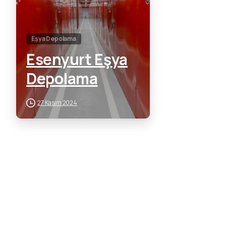
Eşya Depolama
Esenyurt Eşya
Depolama
27 Kasım 2024