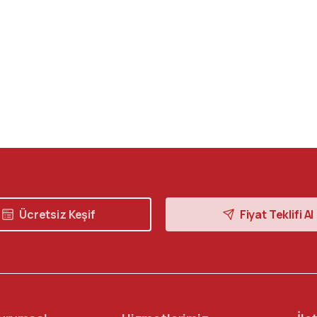
Ücretsiz Keşif
Fiyat Teklifi Al