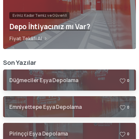
Eviniz Kadar Temiz ve Güvenli
Depo İhtiyacınız mı Var?
Fiyat Teklifi Al
Son Yazılar
Düğmeciler Eşya Depolama
0
Emniyettepe Eşya Depolama
0
Pirinççi Eşya Depolama
0