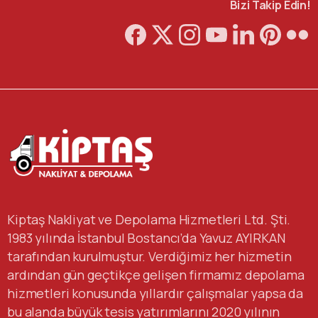
Bizi Takip Edin!
Kiptaş Nakliyat ve Depolama Hizmetleri Ltd. Şti.
1983 yılında İstanbul Bostancı’da Yavuz AYIRKAN
tarafından kurulmuştur. Verdiğimiz her hizmetin
ardından gün geçtikçe gelişen firmamız depolama
hizmetleri konusunda yıllardır çalışmalar yapsa da
bu alanda büyük tesis yatırımlarını 2020 yılının