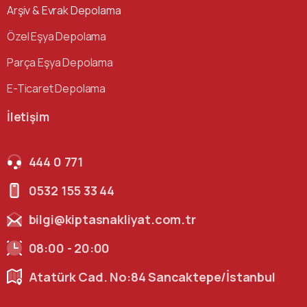
Arşiv & Evrak Depolama
Özel Eşya Depolama
Parça Eşya Depolama
E-Ticaret Depolama
İletişim
444 0 771
0532 155 33 44
bilgi@kiptasnakliyat.com.tr
08:00 - 20:00
Atatürk Cad. No:84 Sancaktepe/İstanbul