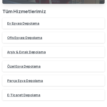
Tüm Hizmetlerimiz
Ev Eşyası Depolama
Ofis Eşyası Depolama
Arşiv & Evrak Depolama
Özel Eşya Depolama
Parça Eşya Depolama
E-Ticaret Depolama