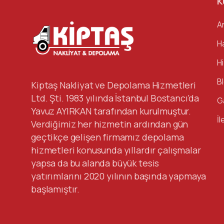
K
A
H
H
B
Kiptaş Nakliyat ve Depolama Hizmetleri
Ltd. Şti. 1983 yılında İstanbul Bostancı’da
G
Yavuz AYIRKAN tarafından kurulmuştur.
İl
Verdiğimiz her hizmetin ardından gün
geçtikçe gelişen firmamız depolama
hizmetleri konusunda yıllardır çalışmalar
yapsa da bu alanda büyük tesis
yatırımlarını 2020 yılının başında yapmaya
başlamıştır.