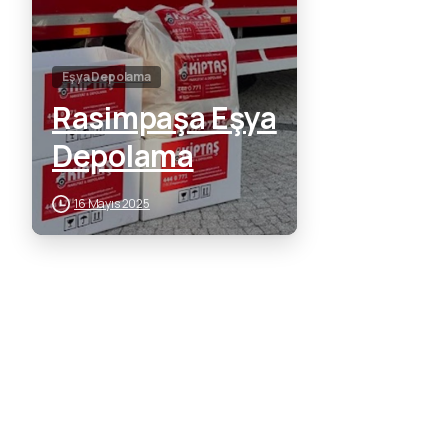
Eşya Depolama
Rasimpaşa Eşya
Depolama
16 Mayıs 2025