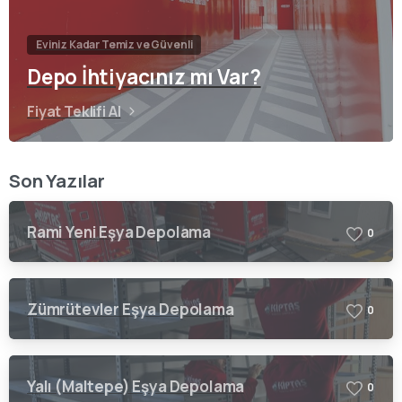
Eviniz Kadar Temiz ve Güvenli
Depo İhtiyacınız mı Var?
Fiyat Teklifi Al
Son Yazılar
Rami Yeni Eşya Depolama
0
Zümrütevler Eşya Depolama
0
Yalı (Maltepe) Eşya Depolama
0