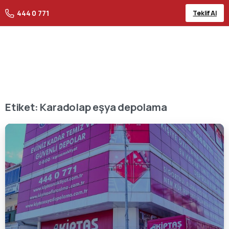
444 0 771
Teklif Al
Etiket:
Karadolap eşya depolama
0