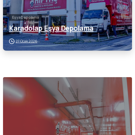
Eşya Depolama
Karadolap Eşya Depolama
27 Ocak 2026