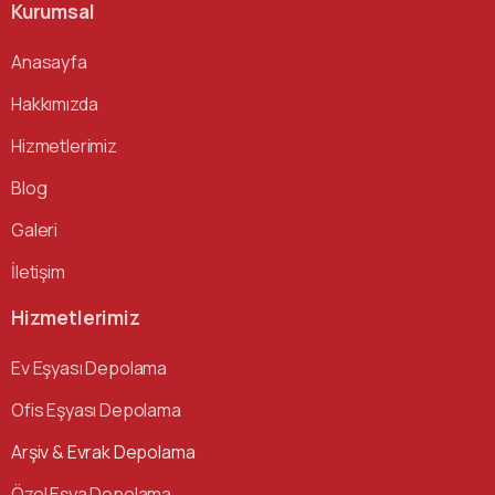
Kurumsal
Anasayfa
Hakkımızda
Hizmetlerimiz
Blog
Galeri
İletişim
Hizmetlerimiz
Ev Eşyası Depolama
Ofis Eşyası Depolama
Arşiv & Evrak Depolama
Özel Eşya Depolama