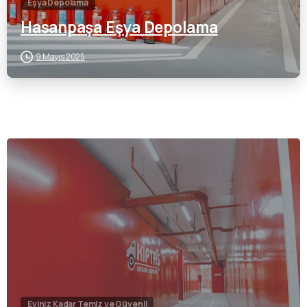
Eşya Depolama
Hasanpaşa Eşya Depolama
9 Mayıs 2025
Eviniz Kadar Temiz ve Güvenli