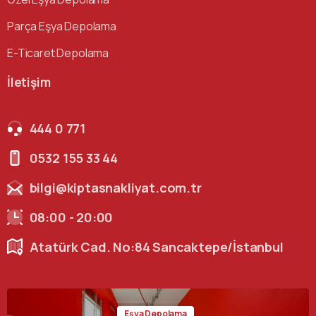
Parça Eşya Depolama
E-Ticaret Depolama
İletişim
444 0 771
0532 155 33 44
bilgi@kiptasnakliyat.com.tr
08:00 - 20:00
Atatürk Cad. No:84 Sancaktepe/İstanbul
Eşya Depolama