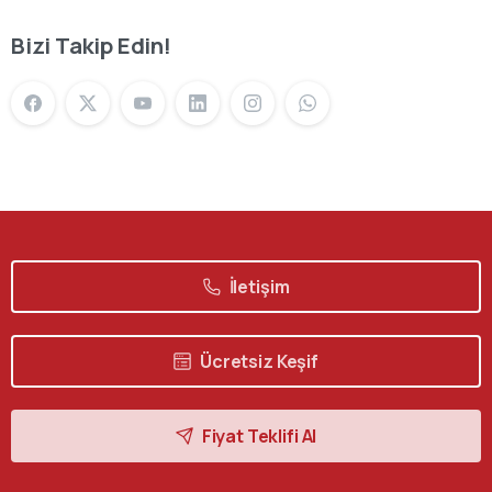
Bizi Takip Edin!
İletişim
Ücretsiz Keşif
Fiyat Teklifi Al