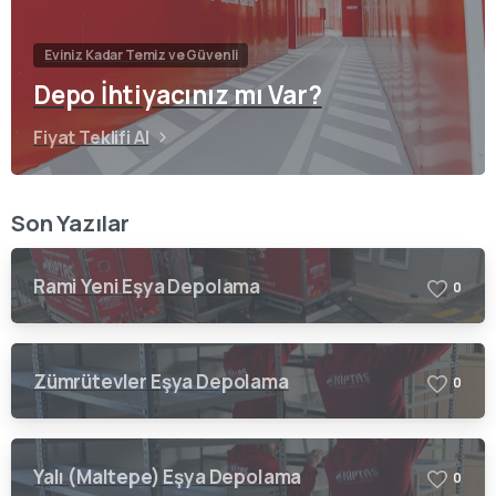
Eviniz Kadar Temiz ve Güvenli
Depo İhtiyacınız mı Var?
Fiyat Teklifi Al
Son Yazılar
Rami Yeni Eşya Depolama
0
Zümrütevler Eşya Depolama
0
Yalı (Maltepe) Eşya Depolama
0