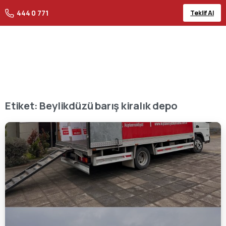
444 0 771
Teklif Al
Etiket:
Beylikdüzü barış kiralık depo
0