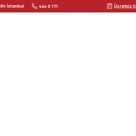
 84 İstanbul
Ücretsiz K
444 0 771