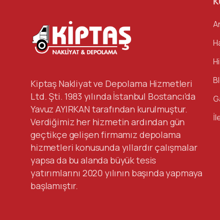
K
A
H
H
B
Kiptaş Nakliyat ve Depolama Hizmetleri
Ltd. Şti. 1983 yılında İstanbul Bostancı’da
G
Yavuz AYIRKAN tarafından kurulmuştur.
İl
Verdiğimiz her hizmetin ardından gün
geçtikçe gelişen firmamız depolama
hizmetleri konusunda yıllardır çalışmalar
yapsa da bu alanda büyük tesis
yatırımlarını 2020 yılının başında yapmaya
başlamıştır.