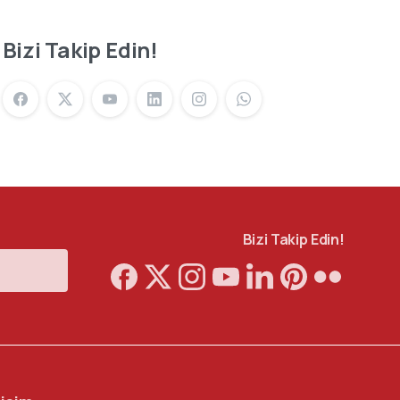
Bizi Takip Edin!
Bizi Takip Edin!