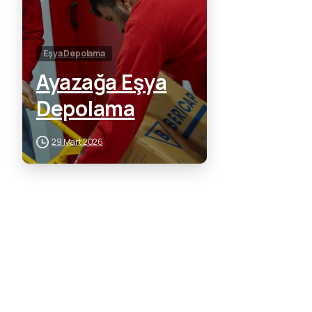
Eşya Depolama
Ayazağa Eşya
Depolama
29 Mart 2026