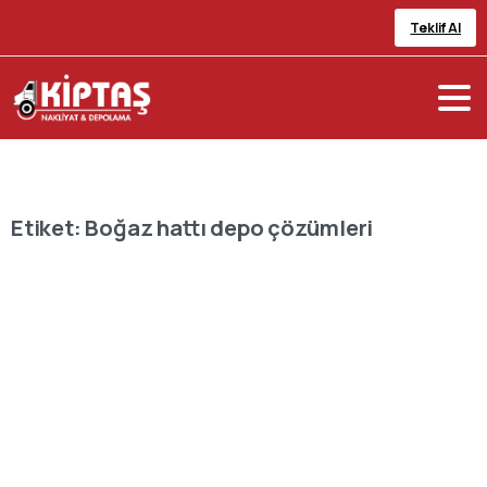
Teklif Al
Etiket:
Boğaz hattı depo çözümleri
-