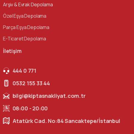
Arşiv & Evrak Depolama
Özel Eşya Depolama
Parça Eşya Depolama
E-Ticaret Depolama
İletişim
444 0 771
0532 155 33 44
bilgi@kiptasnakliyat.com.tr
08:00 - 20:00
Atatürk Cad. No:84 Sancaktepe/İstanbul