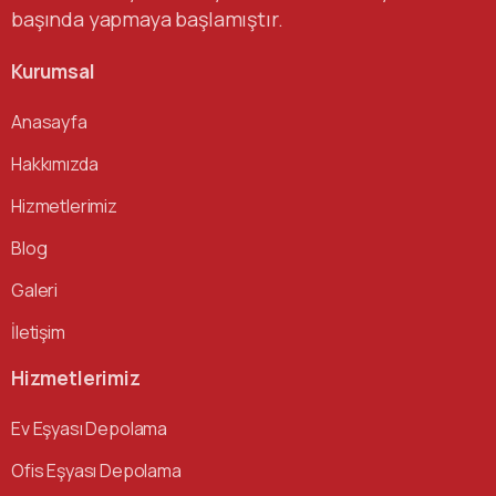
başında yapmaya başlamıştır.
Kurumsal
Anasayfa
Hakkımızda
Hizmetlerimiz
Blog
Galeri
İletişim
Hizmetlerimiz
Ev Eşyası Depolama
Ofis Eşyası Depolama