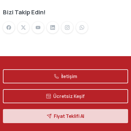
Bizi Takip Edin!
İletişim
Ücretsiz Keşif
Fiyat Teklifi Al