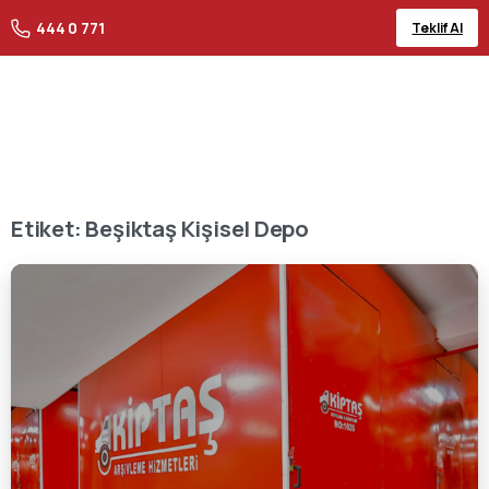
444 0 771
Teklif Al
Etiket:
Beşiktaş Kişisel Depo
0